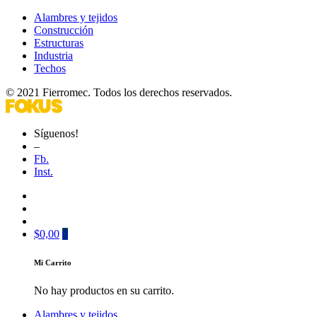
Alambres y tejidos
Construcción
Estructuras
Industria
Techos
© 2021 Fierromec. Todos los derechos reservados.
Síguenos!
–
Fb.
Inst.
$
0,00
0
Mi Carrito
No hay productos en su carrito.
Alambres y tejidos