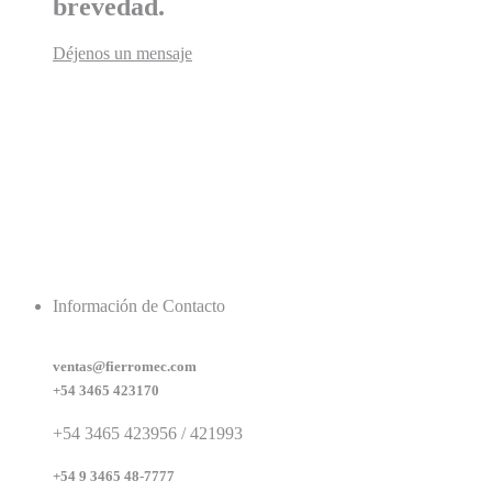
brevedad.
Déjenos un mensaje
Información de Contacto
ventas@fierromec.com
+54 3465 423170
+54 3465 423956 / 421993
+54 9 3465 48-7777