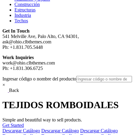
Construcción
Estructuras
Industria
Techos
Get In Touch
541 Melville Ave, Palo Alto, CA 94301,
ask@ohio.clbthemes.com
Ph: +1.831.705.5448
Work Inquiries
work@ohio.clbthemes.com
Ph: +1.831.306.6725
Ingresar código o nombre del producto
×
Back
TEJIDOS ROMBOIDALES
Simple and beautiful way to sell products.
Get Started
Descargar Catálogo
Descargar Catálogo
Descargar Catálogo