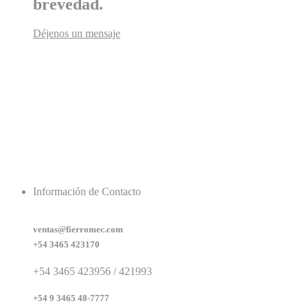
brevedad.
Déjenos un mensaje
Información de Contacto
ventas@fierromec.com
+54 3465 423170
+54 3465 423956 / 421993
+54 9 3465 48-7777