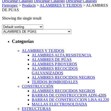
Descargar Catálogo
Descargar Catálogo
Descargar Catálogo
Fierromec
>
Products
>
ALAMBRES Y TEJIDOS
>
ALAMBRES
DE PÚAS
Showing the single result
Categorías
ALAMBRES Y TEJIDOS
ALAMBRES ALTA RESISTENCIA
ALAMBRES DE PÚAS
ALAMBRES P/BOYEROS
ALAMBRES RECOCIDOS
GALVANIZADOS
ALAMBRES RECOCIDOS NEGROS
TEJIDOS ROMBOIDALES
CONSTRUCCIÓN
ALAMBRES RECOCIDOS NEGROS
BARRAS DE CONSTRUCCION ADN-420S
BARRAS DE CONSTRUCCION LISA AL220
MALLAS ELECTROSOLDADA
ESTRUCTURAS