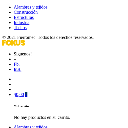
Alambres y tejidos
Construcción
Estructuras
Industria
Techos
© 2021 Fierromec. Todos los derechos reservados.
Síguenos!
–
Fb.
Inst.
$
0,00
0
Mi Carrito
No hay productos en su carrito.
Alambres y tejidos