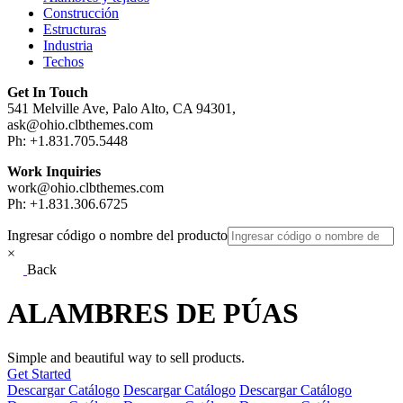
Construcción
Estructuras
Industria
Techos
Get In Touch
541 Melville Ave, Palo Alto, CA 94301,
ask@ohio.clbthemes.com
Ph: +1.831.705.5448
Work Inquiries
work@ohio.clbthemes.com
Ph: +1.831.306.6725
Ingresar código o nombre del producto
×
Back
ALAMBRES DE PÚAS
Simple and beautiful way to sell products.
Get Started
Descargar Catálogo
Descargar Catálogo
Descargar Catálogo