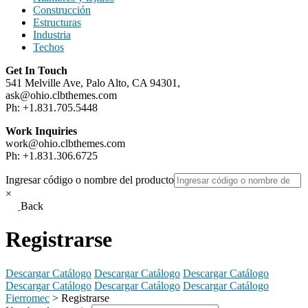
Construcción
Estructuras
Industria
Techos
Get In Touch
541 Melville Ave, Palo Alto, CA 94301,
ask@ohio.clbthemes.com
Ph: +1.831.705.5448
Work Inquiries
work@ohio.clbthemes.com
Ph: +1.831.306.6725
Ingresar código o nombre del producto
×
Back
Registrarse
Descargar Catálogo
Descargar Catálogo
Descargar Catálogo
Descargar Catálogo
Descargar Catálogo
Descargar Catálogo
Fierromec
>
Registrarse