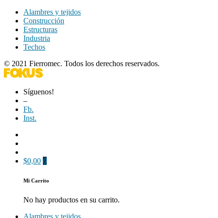
Alambres y tejidos
Construcción
Estructuras
Industria
Techos
© 2021 Fierromec. Todos los derechos reservados.
Síguenos!
–
Fb.
Inst.
$
0,00
0
Mi Carrito
No hay productos en su carrito.
Alambres y tejidos