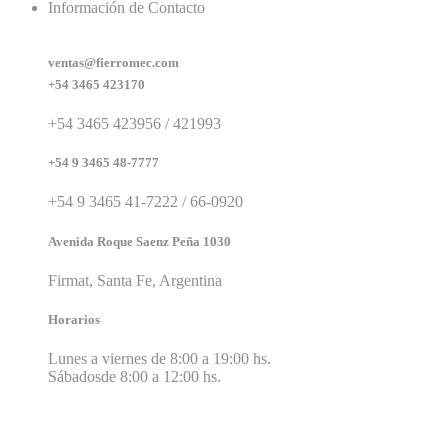
Información de Contacto
ventas@fierromec.com
+54 3465 423170
+54 3465 423956 / 421993
+54 9 3465 48-7777
+54 9 3465 41-7222 / 66-0920
Avenida Roque Saenz Peña 1030
Firmat, Santa Fe, Argentina
Horarios
Lunes a viernes de 8:00 a 19:00 hs.
Sábadosde 8:00 a 12:00 hs.