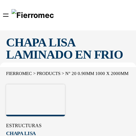
Skip
to
content
CHAPA LISA
LAMINADO EN FRIO
FIERROMEC
>
PRODUCTS
>
N° 20 0.90MM 1000 X 2000MM
ESTRUCTURAS
CHAPA LISA