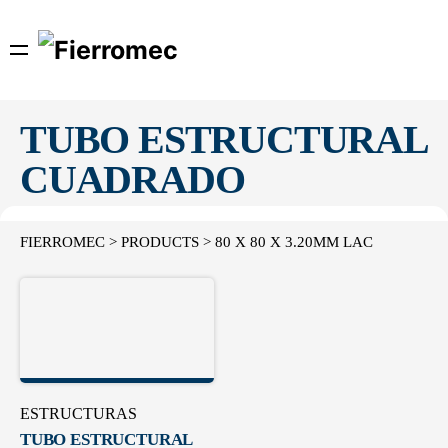
Skip
to
content
TUBO ESTRUCTURAL
CUADRADO
FIERROMEC
>
PRODUCTS
>
80 X 80 X 3.20MM LAC
ESTRUCTURAS
TUBO ESTRUCTURAL