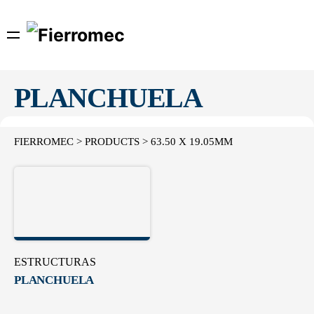
Skip
to
content
PLANCHUELA
FIERROMEC
>
PRODUCTS
>
63.50 X 19.05MM
ESTRUCTURAS
PLANCHUELA