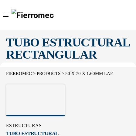
Skip
to
content
TUBO ESTRUCTURAL
RECTANGULAR
FIERROMEC
>
PRODUCTS
>
50 X 70 X 1.60MM LAF
ESTRUCTURAS
TUBO ESTRUCTURAL