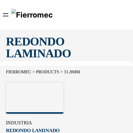
Skip
to
content
REDONDO
LAMINADO
FIERROMEC
>
PRODUCTS
>
31.8MM
INDUSTRIA
REDONDO LAMINADO