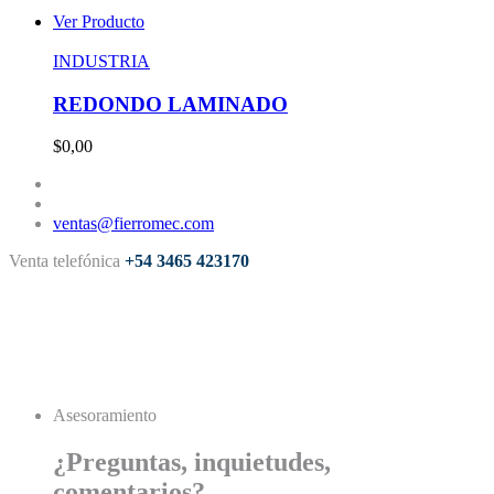
Ver Producto
INDUSTRIA
REDONDO LAMINADO
$0,00
ventas@fierromec.com
Venta telefónica
+54 3465 423170
Asesoramiento
¿Preguntas, inquietudes,
comentarios?