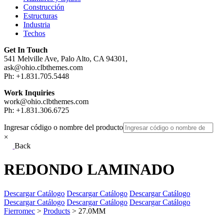
Construcción
Estructuras
Industria
Techos
Get In Touch
541 Melville Ave, Palo Alto, CA 94301,
ask@ohio.clbthemes.com
Ph: +1.831.705.5448
Work Inquiries
work@ohio.clbthemes.com
Ph: +1.831.306.6725
Ingresar código o nombre del producto
×
Back
REDONDO LAMINADO
Descargar Catálogo
Descargar Catálogo
Descargar Catálogo
Descargar Catálogo
Descargar Catálogo
Descargar Catálogo
Fierromec
>
Products
>
27.0MM