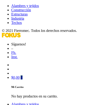
Alambres y tejidos
Construcción
Estructuras
Industria
Techos
© 2021 Fierromec. Todos los derechos reservados.
Síguenos!
–
Fb.
Inst.
$
0,00
0
Mi Carrito
No hay productos en su carrito.
Alambres y tejidos