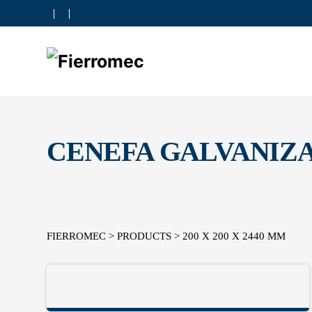
Skip
to
content
CENEFA GALVANIZ
FIERROMEC
>
PRODUCTS
>
200 X 200 X 2440 MM