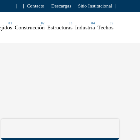
Contacto
Descargas
Sitio Institucional
ejidos
Construcción
Estructuras
Industria
Techos