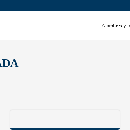
Alambres y t
ADA