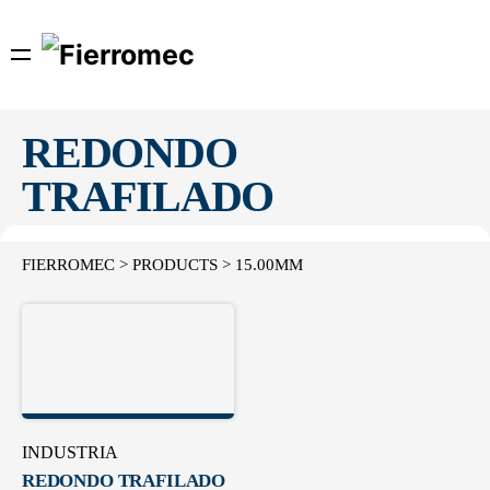
Skip
to
content
REDONDO
TRAFILADO
FIERROMEC
>
PRODUCTS
>
15.00MM
INDUSTRIA
REDONDO TRAFILADO