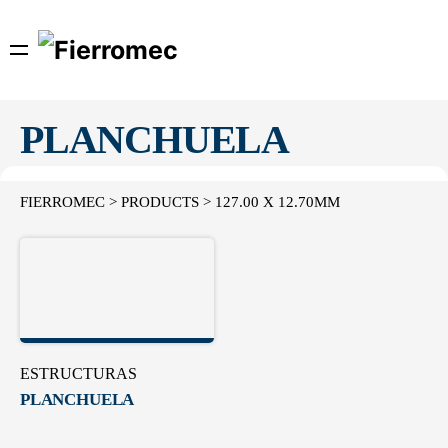
Skip
to
content
PLANCHUELA
FIERROMEC
>
PRODUCTS
>
127.00 X 12.70MM
ESTRUCTURAS
PLANCHUELA