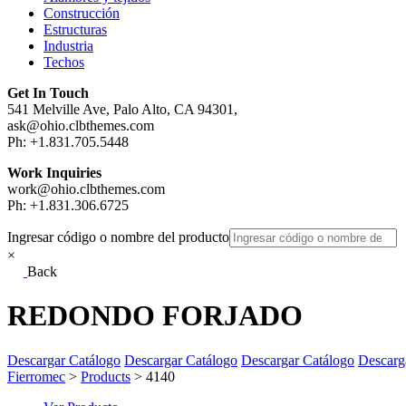
Construcción
Estructuras
Industria
Techos
Get In Touch
541 Melville Ave, Palo Alto, CA 94301,
ask@ohio.clbthemes.com
Ph: +1.831.705.5448
Work Inquiries
work@ohio.clbthemes.com
Ph: +1.831.306.6725
Ingresar código o nombre del producto
×
Back
REDONDO FORJADO
Descargar Catálogo
Descargar Catálogo
Descargar Catálogo
Descarg
Fierromec
>
Products
>
4140