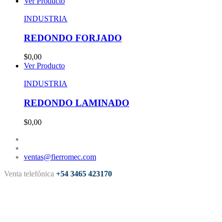
Ver Producto
INDUSTRIA
REDONDO FORJADO
$0,00
Ver Producto
INDUSTRIA
REDONDO LAMINADO
$0,00
ventas@fierromec.com
Venta telefónica
+54 3465 423170