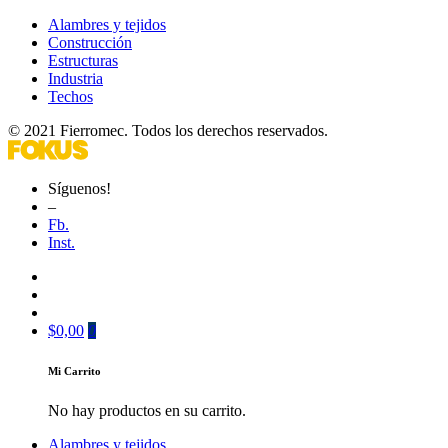
Alambres y tejidos
Construcción
Estructuras
Industria
Techos
© 2021 Fierromec. Todos los derechos reservados.
Síguenos!
–
Fb.
Inst.
$
0,00
0
Mi Carrito
No hay productos en su carrito.
Alambres y tejidos