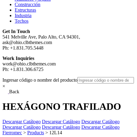
Construcción
Estructuras
Industria
Techos
Get In Touch
541 Melville Ave, Palo Alto, CA 94301,
ask@ohio.clbthemes.com
Ph: +1.831.705.5448
Work Inquiries
work@ohio.clbthemes.com
Ph: +1.831.306.6725
Ingresar código o nombre del producto
×
Back
HEXÁGONO TRAFILADO
Descargar Catálogo
Descargar Catálogo
Descargar Catálogo
Descargar Catálogo
Descargar Catálogo
Descargar Catálogo
Fierromec
>
Products
>
12L14