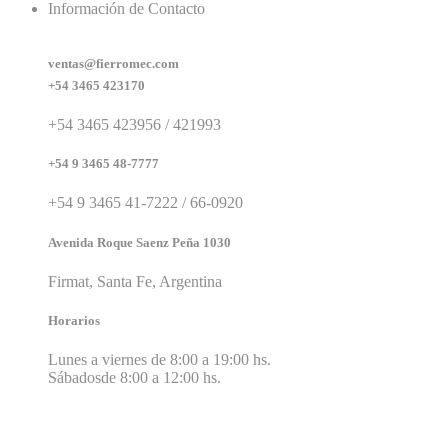
Información de Contacto
ventas@fierromec.com
+54 3465 423170
+54 3465 423956 / 421993
+54 9 3465 48-7777
+54 9 3465 41-7222 / 66-0920
Avenida Roque Saenz Peña 1030
Firmat, Santa Fe, Argentina
Horarios
Lunes a viernes de 8:00 a 19:00 hs.
Sábadosde 8:00 a 12:00 hs.