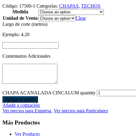
Código:
17500-1
Categorías:
CHAPAS
,
TECHOS
Medida
Unidad de Venta
Clear
Largo de corte (metros)
Ejemplo: 4.20
Comentarios Adicionales
CHAPA ACANALADA CINCALUM quantity
Agregar al pedido
Añadir a cotización
Ver precios para Empresa
Ver precios para Particulares
Más Productos
Ver Producto