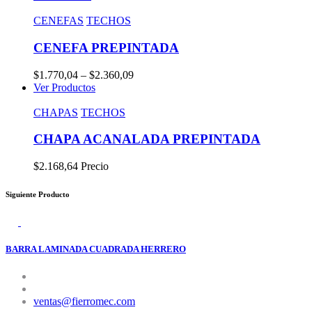
CENEFAS
TECHOS
CENEFA PREPINTADA
$1.770,04 – $2.360,09
Ver Productos
CHAPAS
TECHOS
CHAPA ACANALADA PREPINTADA
$2.168,64 Precio
Siguiente Producto
BARRA LAMINADA CUADRADA HERRERO
ventas@fierromec.com