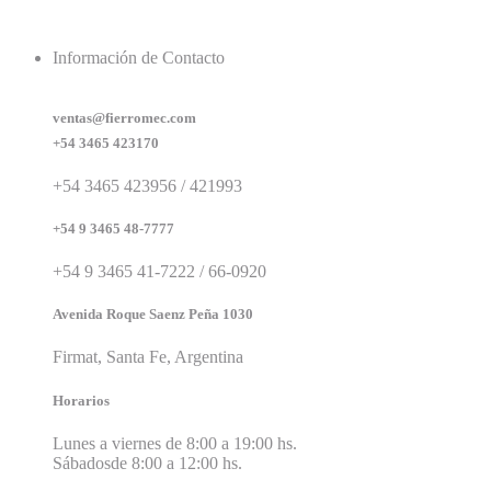
Información de Contacto
ventas@fierromec.com
+54 3465 423170
+54 3465 423956 / 421993
+54 9 3465 48-7777
+54 9 3465 41-7222 / 66-0920
Avenida Roque Saenz Peña 1030
Firmat, Santa Fe, Argentina
Horarios
Lunes a viernes de 8:00 a 19:00 hs.
Sábadosde 8:00 a 12:00 hs.