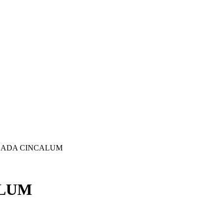
LADA CINCALUM
ALUM